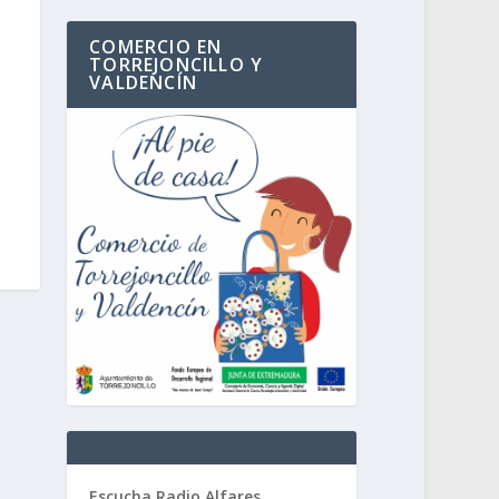
COMERCIO EN
TORREJONCILLO Y
VALDENCÍN
Escucha Radio Alfares