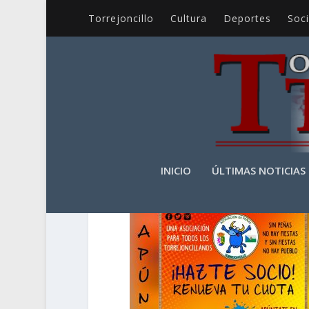
Torrejoncillo
Cultura
Deportes
Soc
IMG-20180625-WA00
INICIO
ÚLTIMAS NOTICIAS