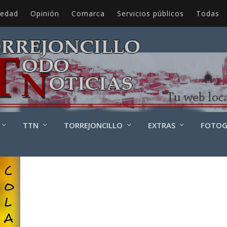
iedad
Opinión
Comarca
Servicios públicos
Todas
03 (1)
TTN
TORREJONCILLO
EXTRAS
FOTOG