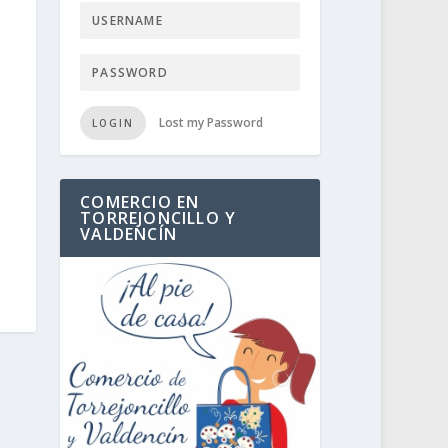
Lost my Password
LOGIN
COMERCIO EN
TORREJONCILLO Y
VALDENCÍN