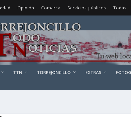
iedad
Opinión
Comarca
Servicios públicos
Todas
TTN
TORREJONCILLO
EXTRAS
FOTOG
T