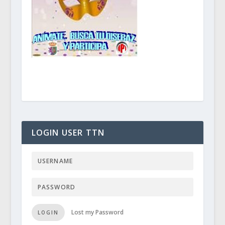
LOGIN USER TTN
Lost my Password
LOGIN