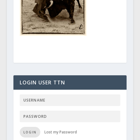
LOGIN USER TTN
Lost my Password
LOGIN