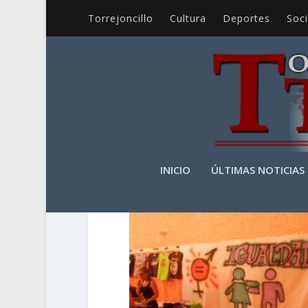
Torrejoncillo
Cultura
Deportes
Soc
GRAFFITI VALDEN
INICIO
ÚLTIMAS NOTICIAS