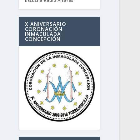
Escucha Radio Alfares
X ANIVERSARIO
CORONACIÓN
INMACULADA
CONCEPCIÓN