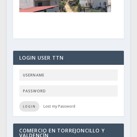
LOGIN USER TTN
Lost my Password
LOGIN
COMERCIO EN TORREJONCILLO Y
VALDENCÍN