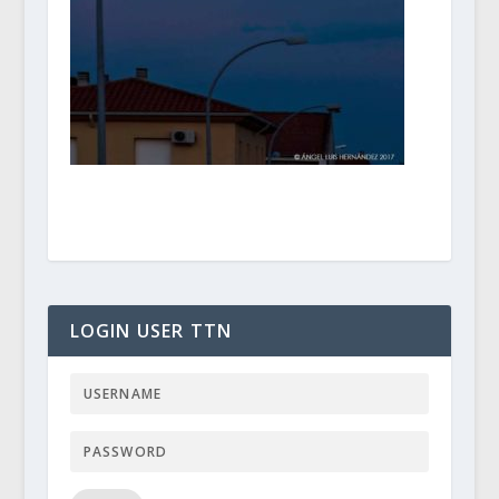
LOGIN USER TTN