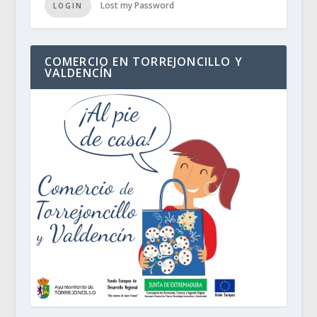
Lost my Password
LOGIN
COMERCIO EN TORREJONCILLO Y
VALDENCÍN