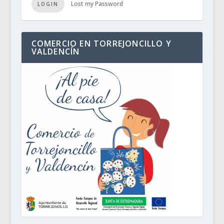
Lost my Password
LOGIN
COMERCIO EN TORREJONCILLO Y
VALDENCÍN