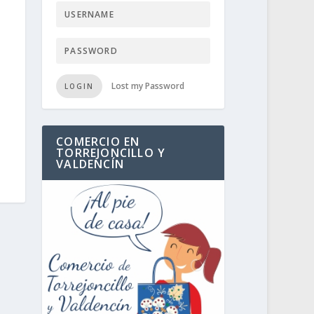
Lost my Password
LOGIN
COMERCIO EN
TORREJONCILLO Y
VALDENCÍN