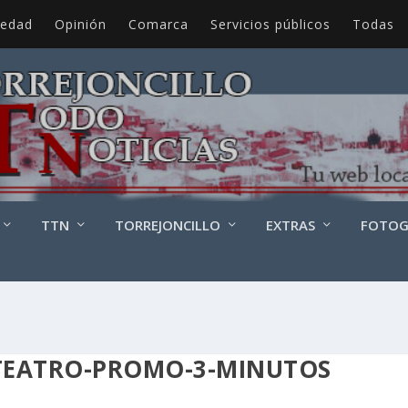
iedad
Opinión
Comarca
Servicios públicos
Todas
TTN
TORREJONCILLO
EXTRAS
FOTOG
-TEATRO-PROMO-3-MINUTOS