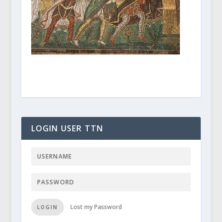
LOGIN USER TTN
Lost my Password
LOGIN