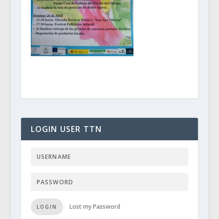
LOGIN USER TTN
Lost my Password
LOGIN