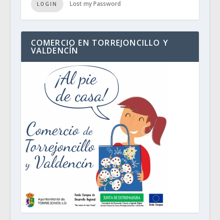
Lost my Password
LOGIN
COMERCIO EN TORREJONCILLO Y
VALDENCÍN