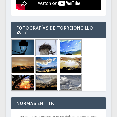
FOTOGRAFÍAS DE TORREJONCILLO
2017
NORMAS EN TTN
Existen unas normas que se deben cumplir, por