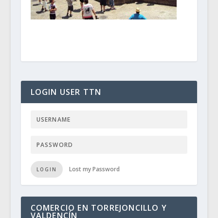
LOGIN USER TTN
Lost my Password
LOGIN
COMERCIO EN TORREJONCILLO Y
VALDENCÍN