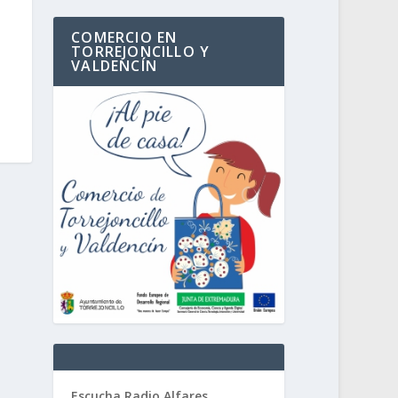
COMERCIO EN
TORREJONCILLO Y
VALDENCÍN
Escucha Radio Alfares