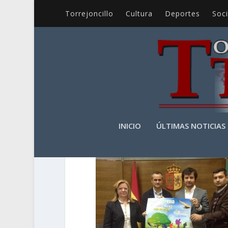
Torrejoncillo
Cultura
Deportes
Soc
PRIMAVERA EN LA 
INICIO
ÚLTIMAS NOTICIAS