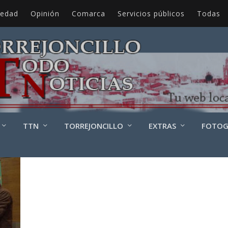
iedad
Opinión
Comarca
Servicios públicos
Todas
DEHERA
TTN
TORREJONCILLO
EXTRAS
FOTOG