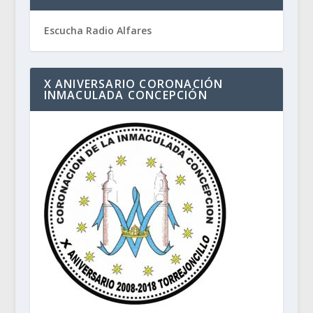
Escucha Radio Alfares
X ANIVERSARIO CORONACIÓN
INMACULADA CONCEPCIÓN