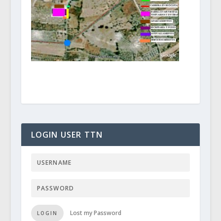
LOGIN USER TTN
Lost my Password
LOGIN