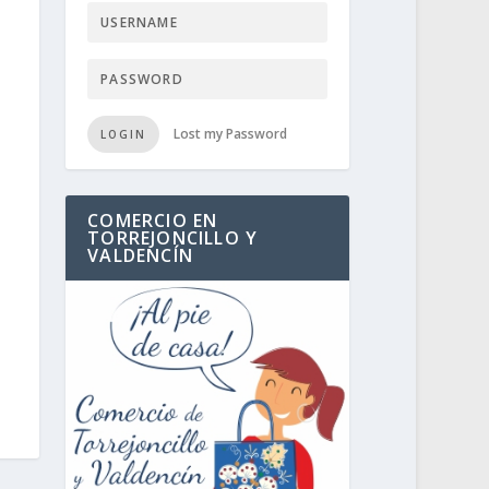
Lost my Password
LOGIN
COMERCIO EN
TORREJONCILLO Y
VALDENCÍN