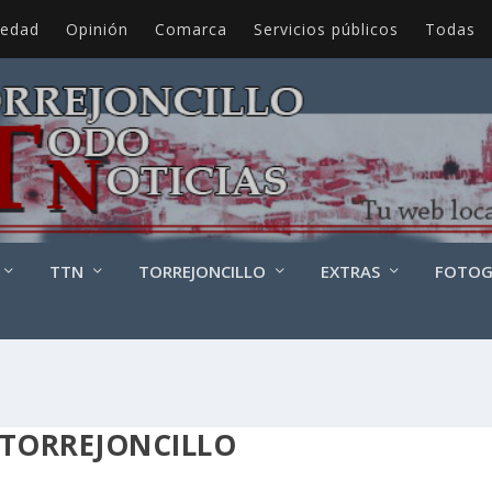
iedad
Opinión
Comarca
Servicios públicos
Todas
TTN
TORREJONCILLO
EXTRAS
FOTOG
STORREJONCILLO