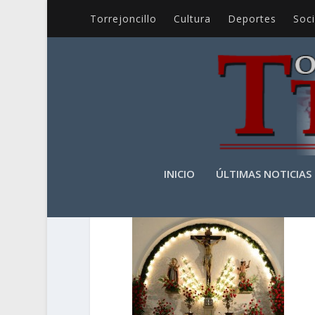
Torrejoncillo
Cultura
Deportes
Soc
1526807_50245186
INICIO
ÚLTIMAS NOTICIAS