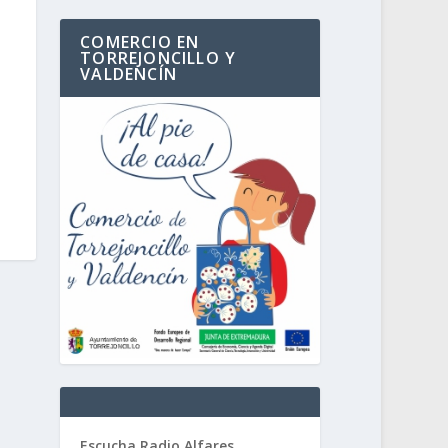
COMERCIO EN
TORREJONCILLO Y
VALDENCÍN
Escucha Radio Alfares