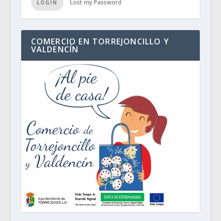
Lost my Password
LOGIN
COMERCIO EN TORREJONCILLO Y
VALDENCÍN