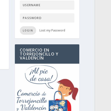
Lost my Password
LOGIN
COMERCIO EN
TORREJONCILLO Y
VALDENCÍN