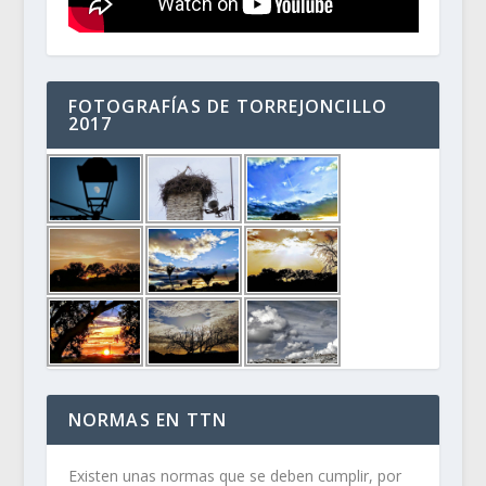
FOTOGRAFÍAS DE TORREJONCILLO
2017
NORMAS EN TTN
Existen unas normas que se deben cumplir, por