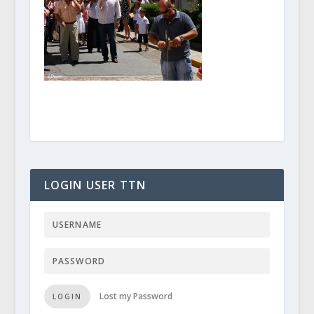
LOGIN USER TTN
Lost my Password
LOGIN