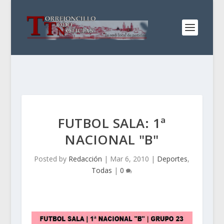
FUTBOL SALA: 1ª
NACIONAL "B"
Posted by
Redacción
|
Mar 6, 2010
|
Deportes
,
Todas
|
0