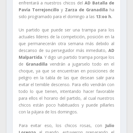
enfrentará a nuestros chicos del
AD Batalla de
Pavía Torrejoncillo
y
Zarza de Granadilla
ha
sido programado para el domingo a las
13:oo h.
Un partido que puede ser una trampa para los
actuales líderes de la competición, posición en la
que permanecerán otra semana más debido al
descanso de su perseguidor más inmediato,
AD
Malpartida
. Y digo un partido trampa porque los
de
Granadilla
vendrán a jugarselo todo en el
choque, ya que se encuentran en posiciones de
peligro en la tabla de las que desean salir para
evitar el temible descenso. Para ello vendrán con
todo lo que tienen, intentando hacer favorable
para ellos el horario del partido, al cual nuestros
chicos están poco habituados y puede pillarles
con la pájara de los domingos.
Para evitar eso, los chicos rosas, con
Julio
Lorenzo
al mando, estuvieron preparando el