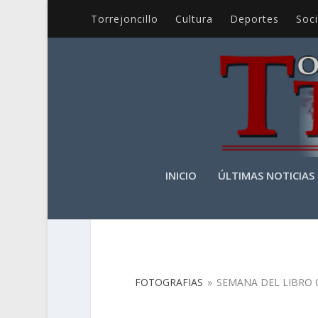
Torrejoncillo
Cultura
Deportes
Soc
INICIO
ÚLTIMAS NOTICIAS
FOTOGRAFIAS
FOTOGRAFIAS
»
SEMANA DEL LIBRO C