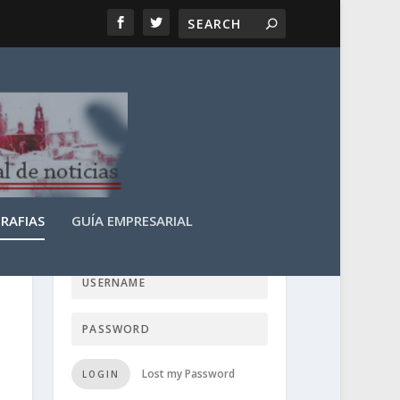
RAFIAS
GUÍA EMPRESARIAL
LOGIN USER TTN
Lost my Password
LOGIN