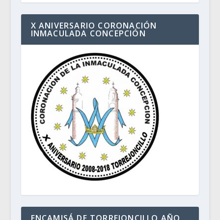
X ANIVERSARIO CORONACIÓN
INMACULADA CONCEPCIÓN
ENCAMISÁ DE TORREJONCILLO AÑO