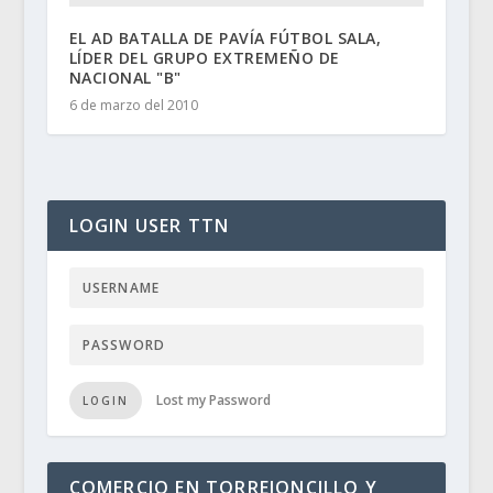
EL AD BATALLA DE PAVÍA FÚTBOL SALA,
LÍDER DEL GRUPO EXTREMEÑO DE
NACIONAL "B"
6 de marzo del 2010
LOGIN USER TTN
Lost my Password
LOGIN
COMERCIO EN TORREJONCILLO Y