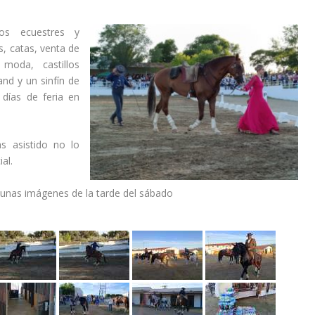
ulos ecuestres y
s, catas, venta de
 moda, castillos
and y un sinfín de
 días de feria en
s asistido no lo
al.
unas imágenes de la tarde del sábado