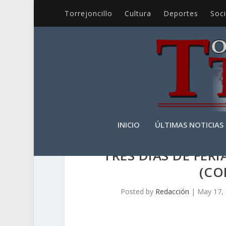
Torrejoncillo
Cultura
Deportes
Soc
INICIO
ÚLTIMAS NOTICIAS
TRES DÍAS DE FER
(CO
Posted by
Redacción
|
May 17,