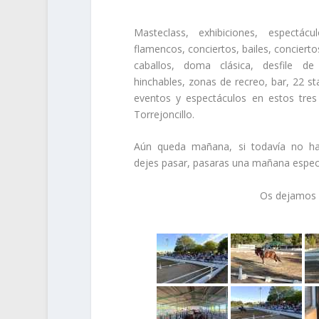
Masteclass, exhibiciones, espectác
flamencos, conciertos, bailes, concierto
caballos, doma clásica, desfile de
hinchables, zonas de recreo, bar, 22 st
eventos y espectáculos en estos tres
Torrejoncillo.
Aún queda mañana, si todavía no ha
dejes pasar, pasaras una mañana especi
Os dejamos 