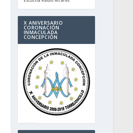
Escucha Radio Alfares
X ANIVERSARIO
CORONACIÓN
INMACULADA
CONCEPCIÓN