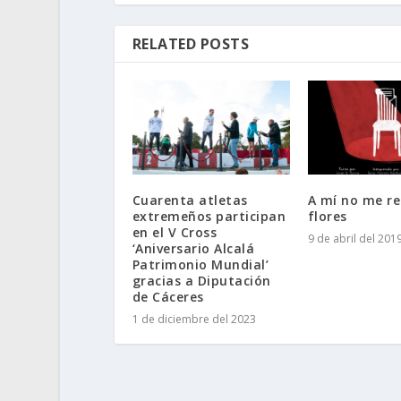
RELATED POSTS
Cuarenta atletas
A mí no me re
extremeños participan
flores
en el V Cross
9 de abril del 201
‘Aniversario Alcalá
Patrimonio Mundial’
gracias a Diputación
de Cáceres
1 de diciembre del 2023