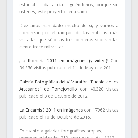
estar ahí, día a día, siguiéndonos, porque sin
ustedes, este proyecto sería vano.
Diez años han dado mucho de sí, y vamos a
comenzar por el ranquin de las noticias más
visitadas que sólo las tres primeras superan las
ciento trece mil visitas.
¡La Romería 2011 en imágenes (y video)!
Con
54.956 visitas publicado el 11 de Mayo de 2011.
Galería Fotográfica del V Maratón “Pueblo de los
Artesanos” de Torrejoncillo
con 40.320 visitas
publicado el 3 de Octubre de 2012.
La Encamisá 2011 en imágenes
con 17962 visitas
publicado el 10 de Octubre de 2016.
En cuanto a galerías fotográficas propias,
tenemos publicadas 213, con un total de 11212