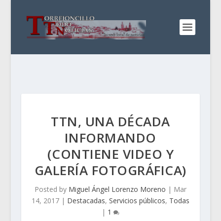
TTN, UNA DÉCADA
INFORMANDO
(CONTIENE VIDEO Y
GALERÍA FOTOGRÁFICA)
Posted by
Miguel Ángel Lorenzo Moreno
|
Mar
14, 2017
|
Destacadas
,
Servicios públicos
,
Todas
|
1