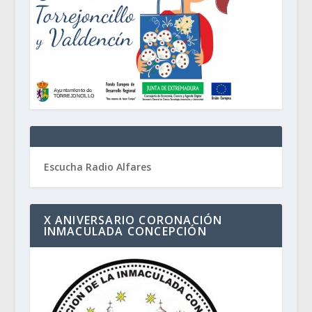
Escucha Radio Alfares
X ANIVERSARIO CORONACIÓN
INMACULADA CONCEPCIÓN