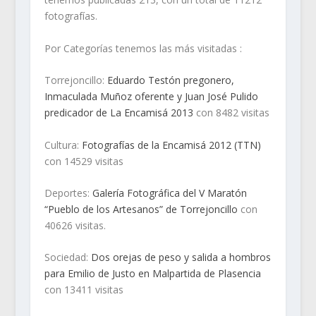
fotografías.
Por Categorías tenemos las más visitadas :
Torrejoncillo:
Eduardo Testón pregonero,
Inmaculada Muñoz oferente y Juan José Pulido
predicador de La Encamisá 2013
con 8482 visitas
Cultura:
Fotografías de la Encamisá 2012 (TTN)
con 14529 visitas
Deportes:
Galería Fotográfica del V Maratón
“Pueblo de los Artesanos” de Torrejoncillo
con
40626 visitas.
Sociedad:
Dos orejas de peso y salida a hombros
para Emilio de Justo en Malpartida de Plasencia
con 13411 visitas