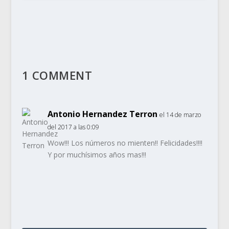
1 COMMENT
Antonio Hernandez Terron
el 14 de marzo
del 2017 a las 0:09
Wow!!! Los números no mienten!! Felicidades!!!!
Y por muchísimos años mas!!!