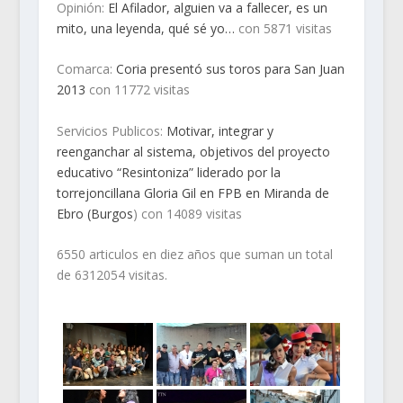
Opinión:
El Afilador, alguien va a fallecer, es un
mito, una leyenda, qué sé yo…
con 5871 visitas
Comarca:
Coria presentó sus toros para San Juan
2013
con 11772 visitas
Servicios Publicos:
Motivar, integrar y
reenganchar al sistema, objetivos del proyecto
educativo “Resintoniza” liderado por la
torrejoncillana Gloria Gil en FPB en Miranda de
Ebro (Burgos
) con 14089 visitas
6550 articulos en diez años que suman un total
de 6312054 visitas.