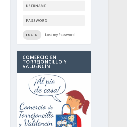
Lost my Password
LOGIN
COMERCIO EN
TORREJONCILLO Y
VALDENCÍN