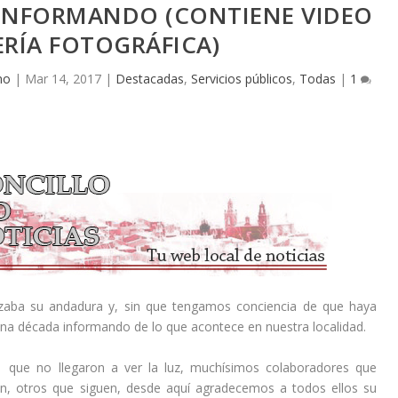
 INFORMANDO (CONTIENE VIDEO
ERÍA FOTOGRÁFICA)
no
|
Mar 14, 2017
|
Destacadas
,
Servicios públicos
,
Todas
|
1
ba su andadura y, sin que tengamos conciencia de que haya
a década informando de lo que acontece en nuestra localidad.
s que no llegaron a ver la luz, muchísimos colaboradores que
n, otros que siguen, desde aquí agradecemos a todos ellos su