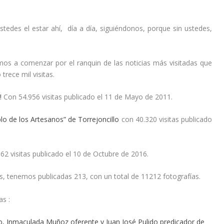
edes el estar ahí, día a día, siguiéndonos, porque sin ustedes,
os a comenzar por el ranquin de las noticias más visitadas que
trece mil visitas.
!
Con 54.956 visitas publicado el 11 de Mayo de 2011.
lo de los Artesanos” de Torrejoncillo
con 40.320 visitas publicado
2 visitas publicado el 10 de Octubre de 2016.
as, tenemos publicadas 213, con un total de 11212 fotografías.
s :
, Inmaculada Muñoz oferente y Juan José Pulido predicador de