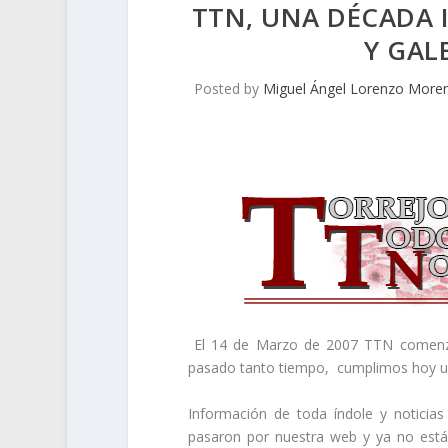
TTN, UNA DÉCADA
Y GAL
Posted by
Miguel Ángel Lorenzo More
El 14 de Marzo de 2007 TTN comenza
pasado tanto tiempo, cumplimos hoy un
Información de toda índole y noticia
pasaron por nuestra web y ya no está