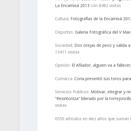
La Encamisá 2013
con 8482 visitas
Cultura:
Fotografías de la Encamisá 201
Deportes:
Galería Fotográfica del V Mar
Sociedad:
Dos orejas de peso y salida a
13411 visitas
Opinión:
El Afilador, alguien va a fallec
Comarca:
Coria presentó sus toros par
Servicios Publicos:
Motivar, integrar y r
“Resintoniza” liderado por la torrejonci
visitas
6550 articulos en diez años que suman u