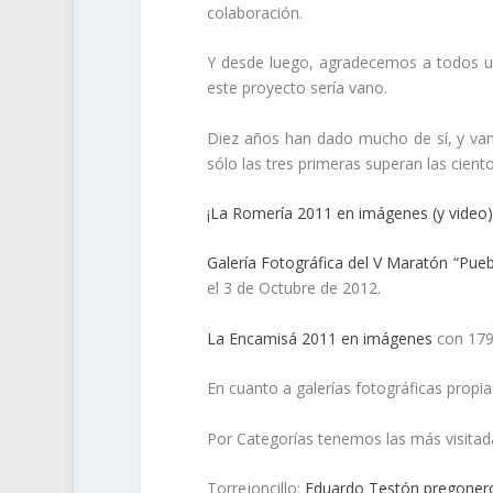
colaboración.
Y desde luego, agradecemos a todos ust
este proyecto sería vano.
Diez años han dado mucho de sí, y vam
sólo las tres primeras superan las ciento 
¡La Romería 2011 en imágenes (y video)
Galería Fotográfica del V Maratón “Pueb
el 3 de Octubre de 2012.
La Encamisá 2011 en imágenes
con 1796
En cuanto a galerías fotográficas propi
Por Categorías tenemos las más visitada
Torrejoncillo:
Eduardo Testón pregonero