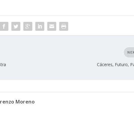
NE
tra
Cáceres, Futuro, 
orenzo Moreno