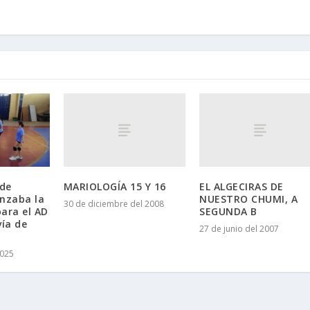
MARIOLOGÍA 15 Y 16
EL ALGECIRAS DE
 de
NUESTRO CHUMI, A
nzaba la
30 de diciembre del 2008
SEGUNDA B
ara el AD
vía de
27 de junio del 2007
2025